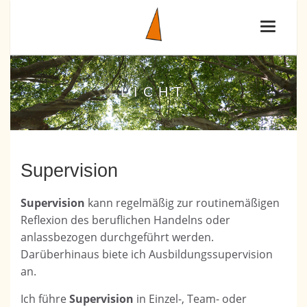
Toggle
navigati
LICHT
Supervision
Supervision
kann regelmäßig zur routinemäßigen
Reflexion des beruflichen Handelns oder
anlassbezogen durchgeführt werden.
Darüberhinaus biete ich Ausbildungssupervision
an.
Ich führe
Supervision
in Einzel-, Team- oder