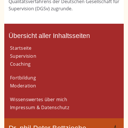
Qualitätsverfahrens der Deutschen Gesellschaft für
Supervision (DGSv) zugrunde.
Übersicht aller Inhaltsseiten
Startseite
Supervision
Coaching
Fortbildung
Moderation
Wissenswertes über mich
Impressum & Datenschutz